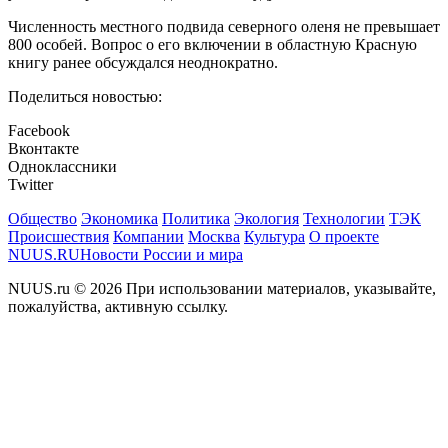
Численность местного подвида северного оленя не превышает
800 особей. Вопрос о его включении в областную Красную
книгу ранее обсуждался неоднократно.
Поделиться новостью:
Facebook
Вконтакте
Одноклассники
Twitter
Общество
Экономика
Политика
Экология
Технологии
ТЭК
Происшествия
Компании
Москва
Культура
О проекте
NUUS.RU
Новости России и мира
NUUS.ru © 2026 При использовании материалов, указывайте,
пожалуйства, активную ссылку.