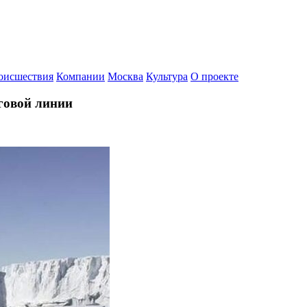
оисшествия
Компании
Москва
Культура
О проекте
говой линии