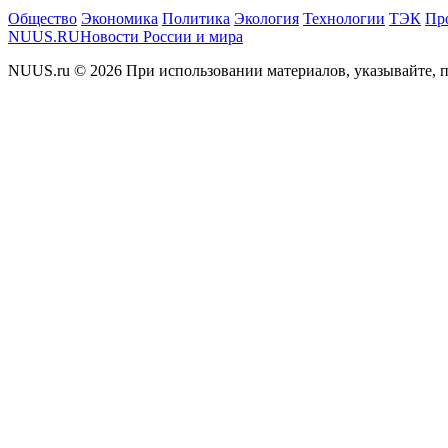
Общество
Экономика
Политика
Экология
Технологии
ТЭК
Пр
NUUS.RU
Новости России и мира
NUUS.ru © 2026 При использовании материалов, указывайте, п