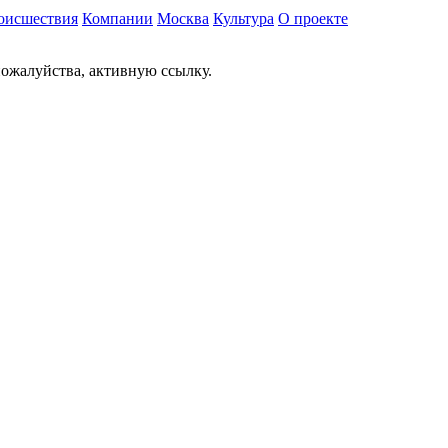
оисшествия
Компании
Москва
Культура
О проекте
ожалуйства, активную ссылку.