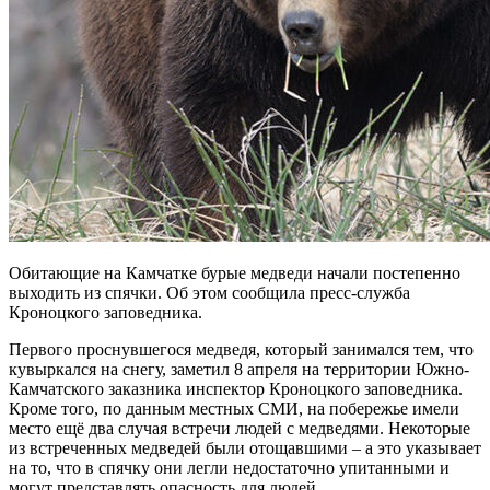
Обитающие на Камчатке бурые медведи начали постепенно
выходить из спячки. Об этом сообщила пресс-служба
Кроноцкого заповедника.
Первого проснувшегося медведя, который занимался тем, что
кувыркался на снегу, заметил 8 апреля на территории Южно-
Камчатского заказника инспектор Кроноцкого заповедника.
Кроме того, по данным местных СМИ, на побережье имели
место ещё два случая встречи людей с медведями. Некоторые
из встреченных медведей были отощавшими – а это указывает
на то, что в спячку они легли недостаточно упитанными и
могут представлять опасность для людей.