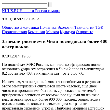
NUUS.RU
Новости России и мира
9 August
$82.17
€94.84
Общество
Экономика
Политика
Экология
Технологии
ТЭК
Происшествия
Компании
Москва
Культура
О проекте
За землетрясением в Чили последовало более 400
афтершоков
07.04.2014, 19:30
По подсчётам МЧС России, количество афтершоков после
основного удара землетрясения в Чили 2 апреля магнитудой
8,2 составило 403, а их магнитуда – от 2,5 до 7,6.
Напомним, что на данный момент погибшими в результате
этого землетрясения считаются шесть человек, ещё двое
числятся пропавшими без вести. Для спасения жителей
прибрежных регионов от возможного цунами чилийские
власти эвакуировали более 900 000 человек, однако волна
цунами лишь несколько превысила два метра и не
представила серьёзной угрозы. Наиболее мощный афтершок