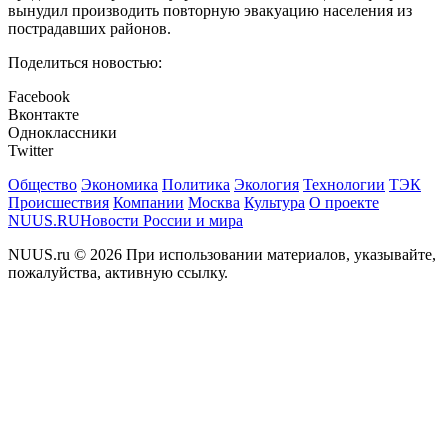
вынудил производить повторную эвакуацию населения из
пострадавших районов.
Поделиться новостью:
Facebook
Вконтакте
Одноклассники
Twitter
Общество
Экономика
Политика
Экология
Технологии
ТЭК
Происшествия
Компании
Москва
Культура
О проекте
NUUS.RU
Новости России и мира
NUUS.ru © 2026 При использовании материалов, указывайте,
пожалуйства, активную ссылку.