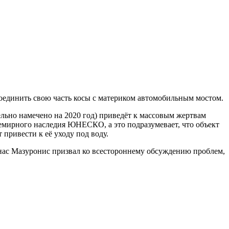
оединить свою часть косы с материком автомобильным мостом.
ельно намечено на 2020 год) приведёт к массовым жертвам
семирного наследия ЮНЕСКО, а это подразумевает, что объект
привести к её уходу под воду.
нас Мазуронис призвал ко всестороннему обсуждению проблем,