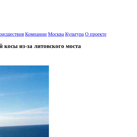
оисшествия
Компании
Москва
Культура
О проекте
й косы из-за литовского моста