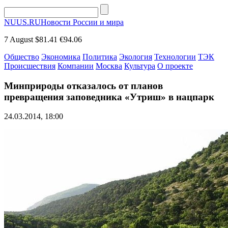
NUUS.RU
Новости России и мира
7 August
$81.41
€94.06
Общество
Экономика
Политика
Экология
Технологии
ТЭК
Происшествия
Компании
Москва
Культура
О проекте
Минприроды отказалось от планов
превращения заповедника «Утриш» в нацпарк
24.03.2014, 18:00