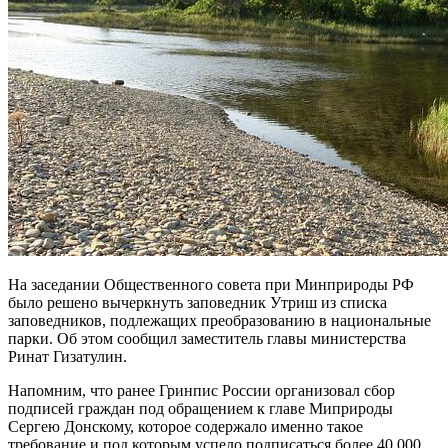
На заседании Общественного совета при Минприроды РФ
было решено вычеркнуть заповедник Утриш из списка
заповедников, подлежащих преобразованию в национальные
парки. Об этом сообщил заместитель главы министерства
Ринат Гизатулин.
Напомним, что ранее Гринпис России организовал сбор
подписей граждан под обращением к главе Миприроды
Сергею Донскому, которое содержало именно такое
требование и под которым успело подписаться более 40 000