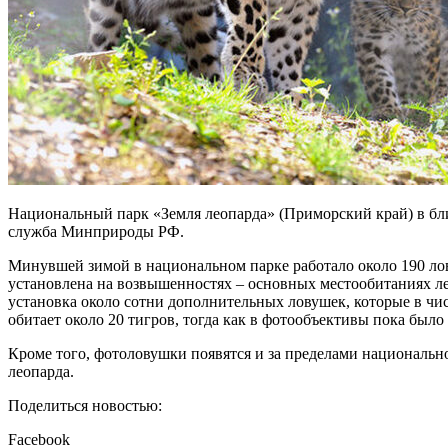
Национальный парк «Земля леопарда» (Приморский край) в бли
служба Минприроды РФ.
Минувшей зимой в национальном парке работало около 190 лов
установлена на возвышенностях – основных местообитаниях лео
установка около сотни дополнительных ловушек, которые в числ
обитает около 20 тигров, тогда как в фотообъективы пока было
Кроме того, фотоловушки появятся и за пределами национальн
леопарда.
Поделиться новостью:
Facebook