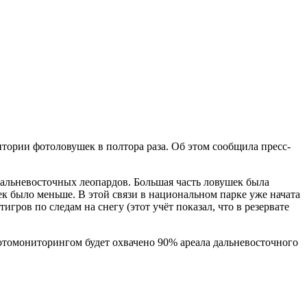
тории фотоловушек в полтора раза. Об этом сообщила пресс-
альневосточных леопардов. Большая часть ловушек была
к было меньше. В этой связи в национальном парке уже начата
ров по следам на снегу (этот учёт показал, что в резервате
фотомониторингом будет охвачено 90% ареала дальневосточного