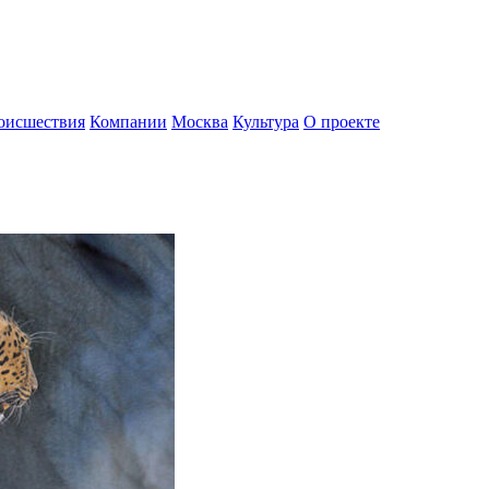
оисшествия
Компании
Москва
Культура
О проекте