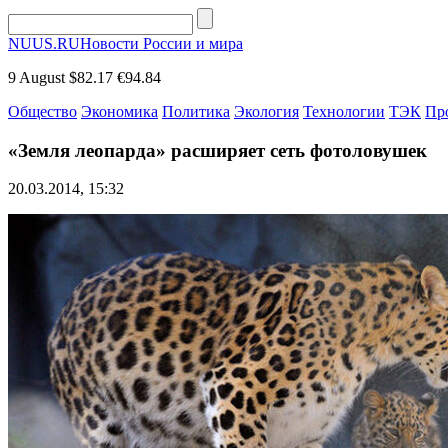
NUUS.RU
Новости России и мира
9 August
$82.17
€94.84
Общество
Экономика
Политика
Экология
Технологии
ТЭК
Пр
«Земля леопарда» расширяет сеть фотоловушек
20.03.2014, 15:32