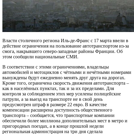
Власти столичного региона Иль-де-Франс с 17 марта ввели в
действие ограничения на пользование автотранспортом из-за
смога, накрывшего северо-западные районы Франции. Об
этом сообщили национальные СМИ.
В соответствии с этими ограничениями, владельцы
автомобилей и мотоциклов с чётными и нечётными номерами
вынуждены будут ежедневно менять друг друга на дорогах.
Кроме того, ограничена скорость движения автотранспорта –
как в населённых пунктах, так и за их пределами. Для
контроля за соблюдением этих мер усилены полицейские
патрули, а за выезд на транспорте не в свой день
предусмотрен штраф в размере 22 евро. В качестве
компенсации расширена доступность общественного
транспорта – сообщается, что транспортные компании
обеспечили более миллиона дополнительных мест в метро и
пригородных поездах, а в конце прошлой недели
региональная администрация на три дня сделала