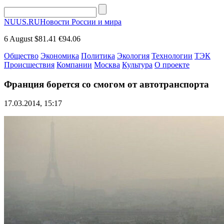
NUUS.RU
Новости России и мира
6 August
$81.41
€94.06
Общество
Экономика
Политика
Экология
Технологии
ТЭК
Происшествия
Компании
Москва
Культура
О проекте
Франция борется со смогом от автотранспорта
17.03.2014, 15:17