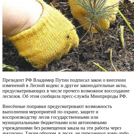
Президент РФ Владимир Путин подписал закон о внесении
изменений в Лесной кодекс и другие законодательные акты,
предусматривающих в числе прочего возможное воссоздание
лесхозов. Об этом сообщила пресс-служба Минприроды РФ.
Внесённые поправки предусматривают возможность
выполнения мероприятий по охране, защите и
воспроизводству лесов государственными или
муниципальными бюджетными или автономными
учреждениями без размещения заказа на эти работы через
аукционы. Таким образом, в лесах, не переданных кому-либо