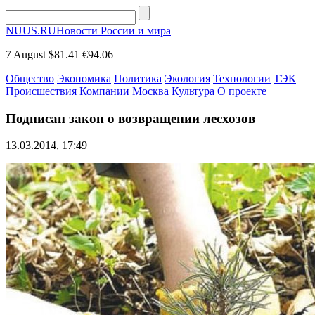
NUUS.RU
Новости России и мира
7 August
$81.41
€94.06
Общество
Экономика
Политика
Экология
Технологии
ТЭК
Происшествия
Компании
Москва
Культура
О проекте
Подписан закон о возвращении лесхозов
13.03.2014, 17:49