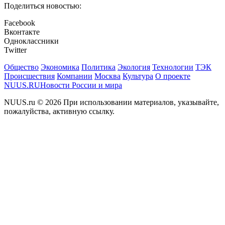
Поделиться новостью:
Facebook
Вконтакте
Одноклассники
Twitter
Общество
Экономика
Политика
Экология
Технологии
ТЭК
Происшествия
Компании
Москва
Культура
О проекте
NUUS.RU
Новости России и мира
NUUS.ru © 2026 При использовании материалов, указывайте,
пожалуйства, активную ссылку.