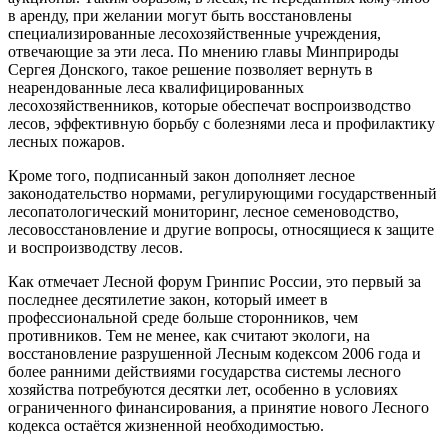
в аренду, при желании могут быть восстановлены
специализированные лесохозяйственные учреждения,
отвечающие за эти леса. По мнению главы Минприроды
Сергея Донского, такое решение позволяет вернуть в
неарендованные леса квалифицированных
лесохозяйственников, которые обеспечат воспроизводство
лесов, эффективную борьбу с болезнями леса и профилактику
лесных пожаров.
Кроме того, подписанный закон дополняет лесное
законодательство нормами, регулирующими государственный
лесопатологический мониторинг, лесное семеноводство,
лесовосстановление и другие вопросы, относящиеся к защите
и воспроизводству лесов.
Как отмечает Лесной форум Гринпис России, это первый за
последнее десятилетие закон, который имеет в
профессиональной среде больше сторонников, чем
противников. Тем не менее, как считают экологи, на
восстановление разрушенной Лесным кодексом 2006 года и
более ранними действиями государства системы лесного
хозяйства потребуются десятки лет, особенно в условиях
ограниченного финансирования, а принятие нового Лесного
кодекса остаётся жизненной необходимостью.