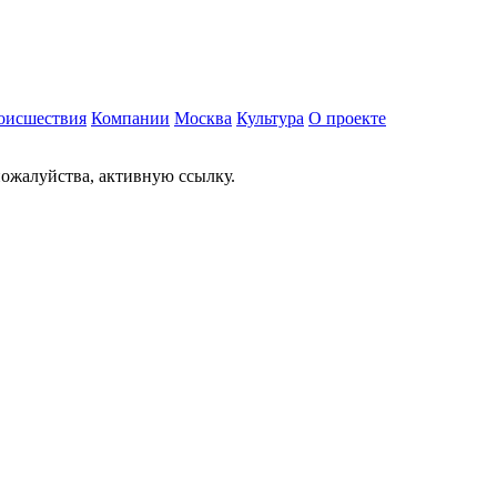
оисшествия
Компании
Москва
Культура
О проекте
ожалуйства, активную ссылку.