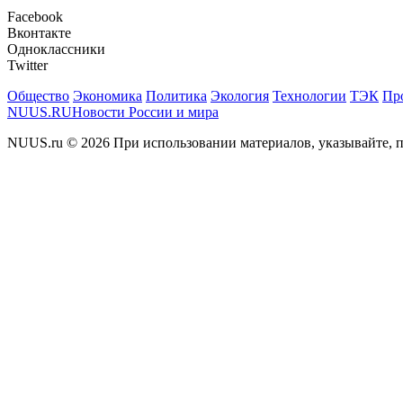
Facebook
Вконтакте
Одноклассники
Twitter
Общество
Экономика
Политика
Экология
Технологии
ТЭК
Пр
NUUS.RU
Новости России и мира
NUUS.ru © 2026 При использовании материалов, указывайте, п