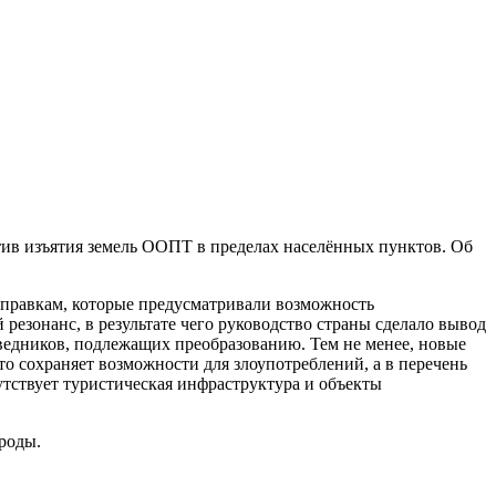
ив изъятия земель ООПТ в пределах населённых пунктов. Об
оправкам, которые предусматривали возможность
езонанс, в результате чего руководство страны сделало вывод
ведников, подлежащих преобразованию. Тем не менее, новые
о сохраняет возможности для злоупотреблений, а в перечень
тствует туристическая инфраструктура и объекты
роды.