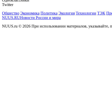
Одноклассники
Twitter
Общество
Экономика
Политика
Экология
Технологии
ТЭК
Пр
NUUS.RU
Новости России и мира
NUUS.ru © 2026 При использовании материалов, указывайте, п