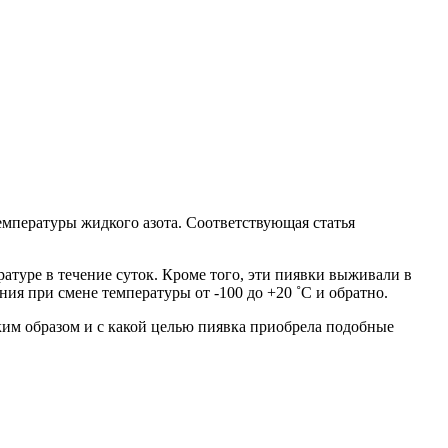
емпературы жидкого азота. Соответствующая статья
атуре в течение суток. Кроме того, эти пиявки выживали в
ия при смене температуры от -100 до +20 ˚C и обратно.
им образом и с какой целью пиявка приобрела подобные