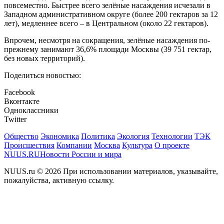
повсеместно. Быстрее всего зелёные насаждения исчезали в
Западном административном округе (более 200 гектаров за 12
лет), медленнее всего – в Центральном (около 22 гектаров).
Впрочем, несмотря на сокращения, зелёные насаждения по-
прежнему занимают 36,6% площади Москвы (39 751 гектар,
без новых территорий).
Поделиться новостью:
Facebook
Вконтакте
Одноклассники
Twitter
Общество
Экономика
Политика
Экология
Технологии
ТЭК
Происшествия
Компании
Москва
Культура
О проекте
NUUS.RU
Новости России и мира
NUUS.ru © 2026 При использовании материалов, указывайте,
пожалуйства, активную ссылку.