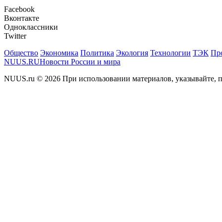
Facebook
Вконтакте
Одноклассники
Twitter
Общество
Экономика
Политика
Экология
Технологии
ТЭК
Пр
NUUS.RU
Новости России и мира
NUUS.ru © 2026 При использовании материалов, указывайте, п