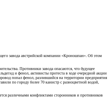
щего завода австрийской компании «Кроношпан». Об этом
тельства. Противники завода опасаются, что будущее
альдегид и фенол, активисты протеста в ходе очередной акции
опровод попал фенол, разлившийся на территории предприятия
авили по городу более 70 канистр с разноцветной водой,
дается различными конфликтами сторонников и противников