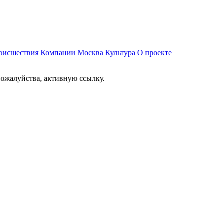
оисшествия
Компании
Москва
Культура
О проекте
ожалуйства, активную ссылку.