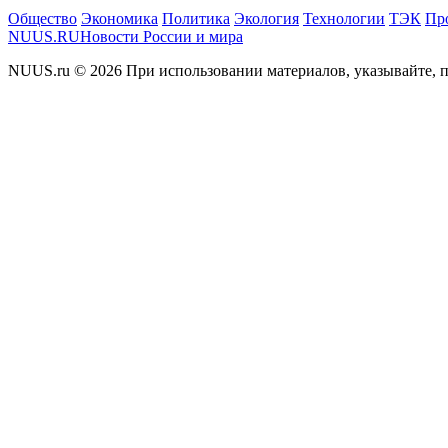
Общество
Экономика
Политика
Экология
Технологии
ТЭК
Пр
NUUS.RU
Новости России и мира
NUUS.ru © 2026 При использовании материалов, указывайте, п