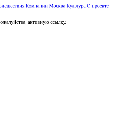
оисшествия
Компании
Москва
Культура
О проекте
ожалуйства, активную ссылку.