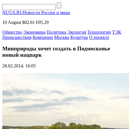
NUUS.RU
Новости России и мира
10 August
$82.61
€95.29
Общество
Экономика
Политика
Экология
Технологии
ТЭК
Происшествия
Компании
Москва
Культура
О проекте
Минприроды хочет создать в Подмосковье
новый нацпарк
28.02.2014, 16:05