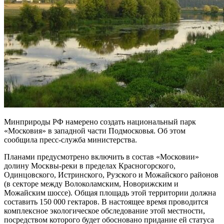
Минприроды РФ намерено создать национальный парк
«Московия» в западной части Подмосковья. Об этом
сообщила пресс-служба министерства.
Планами предусмотрено включить в состав «Московии»
долину Москвы-реки в пределах Красногорского,
Одинцовского, Истринского, Рузского и Можайского районов
(в секторе между Волоколамским, Новорижским и
Можайским шоссе). Общая площадь этой территории должна
составить 150 000 гектаров. В настоящее время проводится
комплексное экологическое обследование этой местности,
посредством которого будет обосновано придание ей статуса