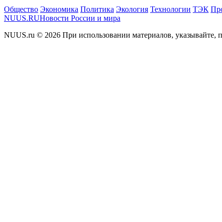
Общество
Экономика
Политика
Экология
Технологии
ТЭК
Пр
NUUS.RU
Новости России и мира
NUUS.ru © 2026 При использовании материалов, указывайте, п