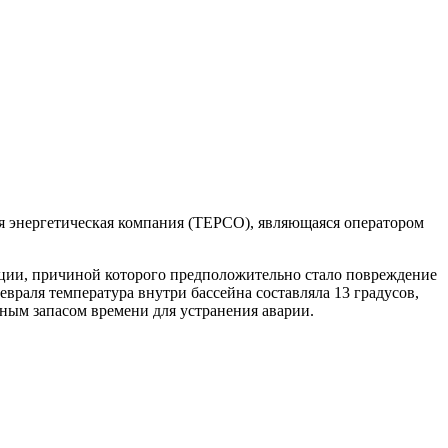
я энергетическая компания (TEPCO), являющаяся оператором
нции, причиной которого предположительно стало повреждение
враля температура внутри бассейна составляла 13 градусов,
очным запасом времени для устранения аварии.