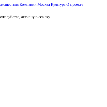
оисшествия
Компании
Москва
Культура
О проекте
ожалуйства, активную ссылку.