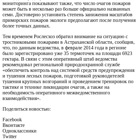
мониторинга показывают также, что число очагов пожаров
может быть в несколько раз больше официально названных
семи. Достоверно установить степень занижения масштабов
приморских пожаров экологи предполагают после получения
более точных данных.
Тем временем Рослесхоз обратил внимание на ситуацию с
тростниковыми пожарами в Астраханской области, сообщив,
что, по данным ведомства, в феврале 2014 года в регионе
было зарегистрировано уже 35 термоточек на площади 6923
гектара. В связи с этим оперативный штаб ведомства
рекомендовал региональной природоохранной службе
«обеспечить контроль над системой средств предупреждения
и тушения лесных пожаров, подготовкой руководителей
тушения крупных возгораний и проведением тренировок по
тактике и технике ликвидации очагов, а также на
необходимость оперативного межведомственного
взаимодействия».
Поделиться новостью:
Facebook
Вконтакте
Одноклассники
Twitter