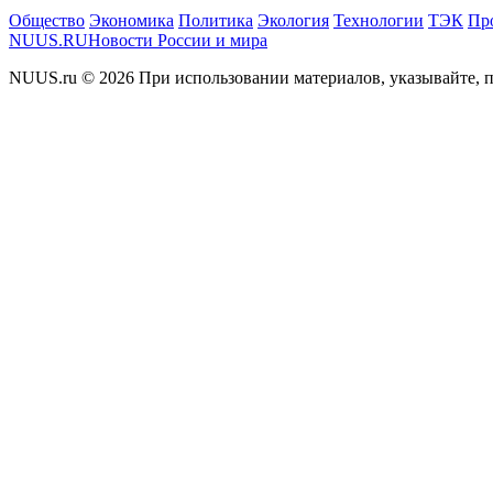
Общество
Экономика
Политика
Экология
Технологии
ТЭК
Пр
NUUS.RU
Новости России и мира
NUUS.ru © 2026 При использовании материалов, указывайте, п