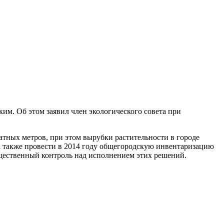
м. Об этом заявил член экологического совета при
атных метров, при этом вырубки растительности в городе
 а также провести в 2014 году общегородскую инвентаризацию
щественный контроль над исполнением этих решений.