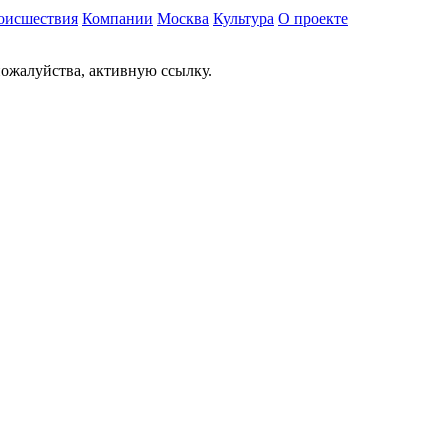
оисшествия
Компании
Москва
Культура
О проекте
ожалуйства, активную ссылку.