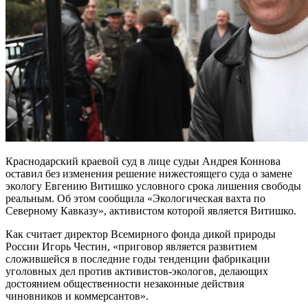
Краснодарский краевой суд в лице судьи Андрея Коннова
оставил без изменения решение нижестоящего суда о замене
экологу Евгению Витишко условного срока лишения свободы
реальным. Об этом сообщила «Экологическая вахта по
Северному Кавказу», активистом которой является Витишко.
Как считает директор Всемирного фонда дикой природы
России Игорь Честин, «приговор является развитием
сложившейся в последние годы тенденции фабрикации
уголовных дел против активистов-экологов, делающих
достоянием общественности незаконные действия
чиновников и коммерсантов».