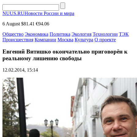
NUUS.RU
Новости России и мира
6 August
$81.41
€94.06
Общество
Экономика
Политика
Экология
Технологии
ТЭК
Происшествия
Компании
Москва
Культура
О проекте
Евгений Витишко окончательно приговорён к
реальному лишению свободы
12.02.2014, 15:14