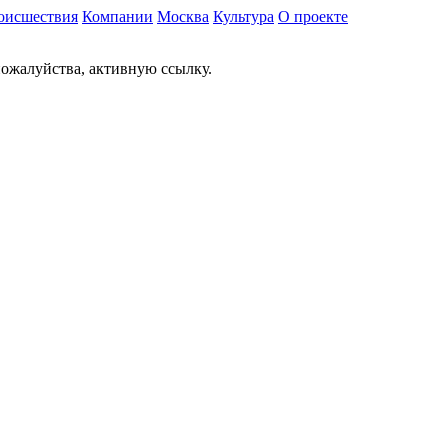
оисшествия
Компании
Москва
Культура
О проекте
ожалуйства, активную ссылку.