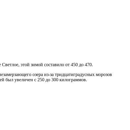
ветлое, этой зимой составило от 450 до 470.
 незамерзающего озера из-за тридцатиградусных морозов
ей был увеличен с 250 до 300 килограммов.