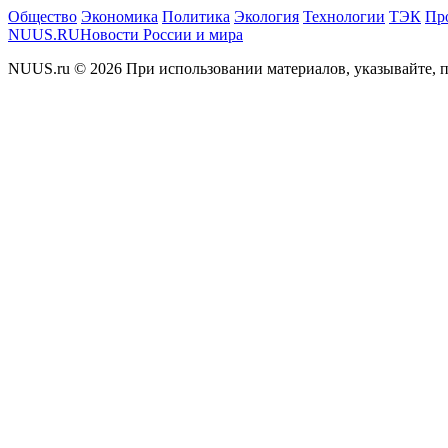
Общество
Экономика
Политика
Экология
Технологии
ТЭК
Пр
NUUS.RU
Новости России и мира
NUUS.ru © 2026 При использовании материалов, указывайте, п