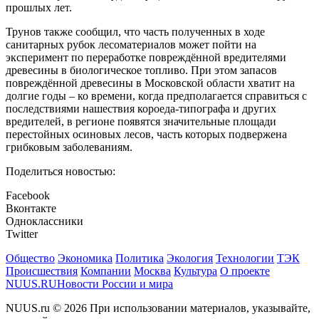
прошлых лет.
Трунов также сообщил, что часть полученных в ходе
санитарных рубок лесоматериалов может пойти на
эксперимент по переработке повреждённой вредителями
древесины в биологическое топливо. При этом запасов
повреждённой древесины в Московской области хватит на
долгие годы – ко времени, когда предполагается справиться с
последствиями нашествия короеда-типографа и других
вредителей, в регионе появятся значительные площади
перестойных осиновых лесов, часть которых подвержена
грибковым заболеваниям.
Поделиться новостью:
Facebook
Вконтакте
Одноклассники
Twitter
Общество
Экономика
Политика
Экология
Технологии
ТЭК
Происшествия
Компании
Москва
Культура
О проекте
NUUS.RU
Новости России и мира
NUUS.ru © 2026 При использовании материалов, указывайте,