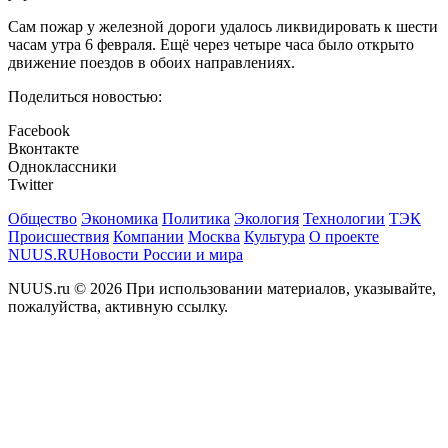
Сам пожар у железной дороги удалось ликвидировать к шести
часам утра 6 февраля. Ещё через четыре часа было открыто
движение поездов в обоих направлениях.
Поделиться новостью:
Facebook
Вконтакте
Одноклассники
Twitter
Общество
Экономика
Политика
Экология
Технологии
ТЭК
Происшествия
Компании
Москва
Культура
О проекте
NUUS.RU
Новости России и мира
NUUS.ru © 2026 При использовании материалов, указывайте,
пожалуйства, активную ссылку.