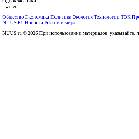
Одноклассники
Twitter
Общество
Экономика
Политика
Экология
Технологии
ТЭК
Пр
NUUS.RU
Новости России и мира
NUUS.ru © 2026 При использовании материалов, указывайте, п