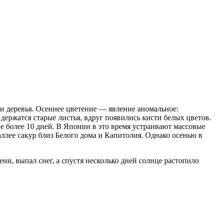
и деревья. Осеннее цветение — явление аномальное:
держатся старые листья, вдруг появились кисти белых цветов.
е более 10 дней. В Японии в это время устраивают массовые
ллее сакур близ Белого дома и Капитолия. Однако осенью в
ени, выпал снег, а спустя несколько дней солнце растопило