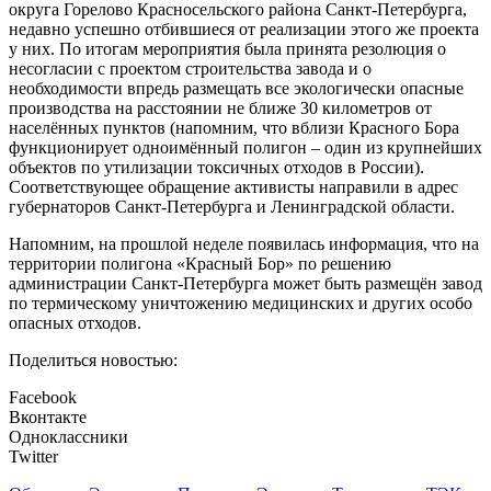
округа Горелово Красносельского района Санкт-Петербурга,
недавно успешно отбившиеся от реализации этого же проекта
у них. По итогам мероприятия была принята резолюция о
несогласии с проектом строительства завода и о
необходимости впредь размещать все экологически опасные
производства на расстоянии не ближе 30 километров от
населённых пунктов (напомним, что вблизи Красного Бора
функционирует одноимённый полигон – один из крупнейших
объектов по утилизации токсичных отходов в России).
Соответствующее обращение активисты направили в адрес
губернаторов Санкт-Петербурга и Ленинградской области.
Напомним, на прошлой неделе появилась информация, что на
территории полигона «Красный Бор» по решению
администрации Санкт-Петербурга может быть размещён завод
по термическому уничтожению медицинских и других особо
опасных отходов.
Поделиться новостью:
Facebook
Вконтакте
Одноклассники
Twitter