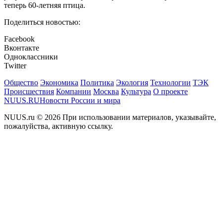
теперь 60-летняя птица.
Поделиться новостью:
Facebook
Вконтакте
Одноклассники
Twitter
Общество
Экономика
Политика
Экология
Технологии
ТЭК
Происшествия
Компании
Москва
Культура
О проекте
NUUS.RU
Новости России и мира
NUUS.ru © 2026 При использовании материалов, указывайте,
пожалуйства, активную ссылку.