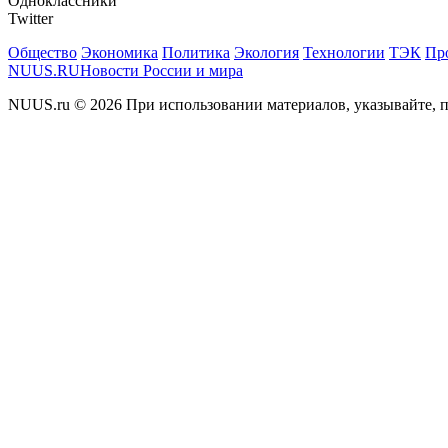
Одноклассники
Twitter
Общество
Экономика
Политика
Экология
Технологии
ТЭК
Пр
NUUS.RU
Новости России и мира
NUUS.ru © 2026 При использовании материалов, указывайте, п