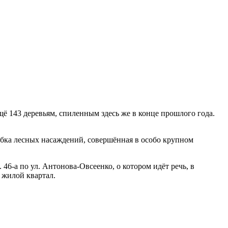
ё 143 деревьям, спиленным здесь же в конце прошлого года.
убка лесных насаждений, совершённая в особо крупном
46-а по ул. Антонова-Овсеенко, о котором идёт речь, в
 жилой квартал.