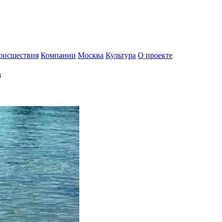
оисшествия
Компании
Москва
Культура
О проекте
в