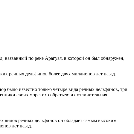
 названный по реке Арагуая, в которой он был обнаружен,
ких речных дельфинов более двух миллионов лет назад.
ор было известно только четыре вида речных дельфинов, три
енники своих морских собратьев; их отличительная
сех видов речных дельфинов он обладает самым высоким
онов лет назад.