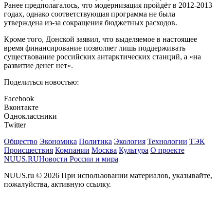
Ранее предполагалось, что модернизация пройдёт в 2012-2013
годах, однако соответствующая программа не была
утверждена из-за сокращения бюджетных расходов.
Кроме того, Донской заявил, что выделяемое в настоящее
время финансирование позволяет лишь поддерживать
существование российских антарктических станций, а «на
развитие денег нет».
Поделиться новостью:
Facebook
Вконтакте
Одноклассники
Twitter
Общество
Экономика
Политика
Экология
Технологии
ТЭК
Происшествия
Компании
Москва
Культура
О проекте
NUUS.RU
Новости России и мира
NUUS.ru © 2026 При использовании материалов, указывайте,
пожалуйства, активную ссылку.