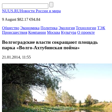
NUUS.RU
Новости России и мира
9 August
$82.17
€94.84
Общество
Экономика
Политика
Экология
Технологии
ТЭК
Происшествия
Компании
Москва
Культура
О проекте
Волгоградские власти сокращают площадь
парка «Волго-Ахтубинская пойма»
21.01.2014, 11:55