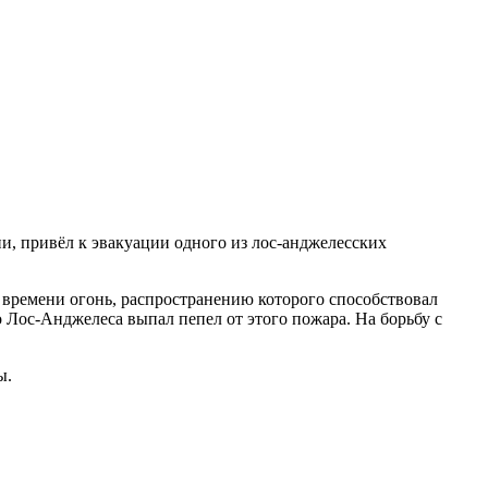
, привёл к эвакуации одного из лос-анджелесских
м времени огонь, распространению которого способствовал
 Лос-Анджелеса выпал пепел от этого пожара. На борьбу с
ы.