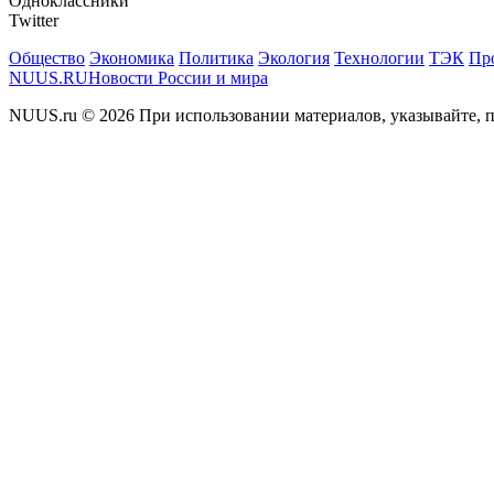
Одноклассники
Twitter
Общество
Экономика
Политика
Экология
Технологии
ТЭК
Пр
NUUS.RU
Новости России и мира
NUUS.ru © 2026 При использовании материалов, указывайте, п