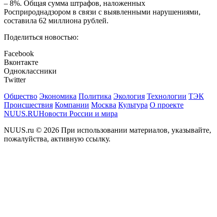
– 8%. Общая сумма штрафов, наложенных
Росприроднадзором в связи с выявленными нарушениями,
составила 62 миллиона рублей.
Поделиться новостью:
Facebook
Вконтакте
Одноклассники
Twitter
Общество
Экономика
Политика
Экология
Технологии
ТЭК
Происшествия
Компании
Москва
Культура
О проекте
NUUS.RU
Новости России и мира
NUUS.ru © 2026 При использовании материалов, указывайте,
пожалуйства, активную ссылку.