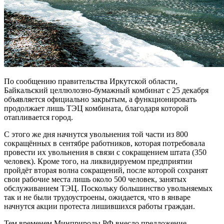
По сообщению правительства Иркутской области,
Байкальский целлюлозно-бумажный комбинат с 25 декабря
объявляется официально закрытым, а функционировать
продолжает лишь ТЭЦ комбината, благодаря которой
отапливается город.
С этого же дня начнутся увольнения той части из 800
сокращённых в сентябре работников, которая потребовала
провести их увольнения в связи с сокращением штата (350
человек). Кроме того, на ликвидируемом предприятии
пройдёт вторая волна сокращений, после которой сохранят
свои рабочие места лишь около 500 человек, занятых
обслуживанием ТЭЦ. Поскольку большинство увольняемых
так и не были трудоустроены, ожидается, что в январе
начнутся акции протеста лишившихся работы граждан.
Тем временем Минприроды РФ внесло предложение