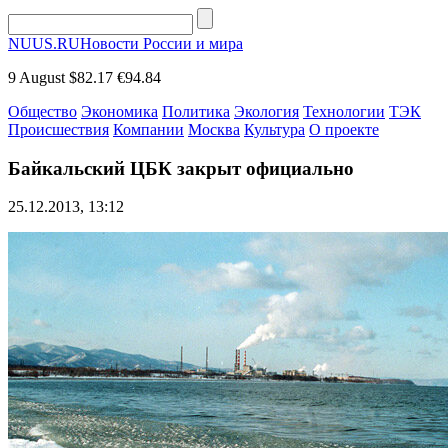
NUUS.RU
Новости России и мира
9 August
$82.17
€94.84
Общество
Экономика
Политика
Экология
Технологии
ТЭК
Происшествия
Компании
Москва
Культура
О проекте
Байкальский ЦБК закрыт официально
25.12.2013, 13:12