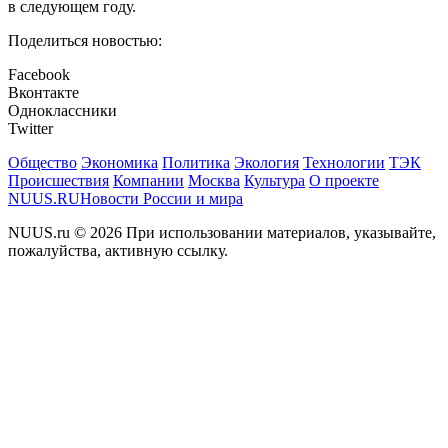
в следующем году.
Поделиться новостью:
Facebook
Вконтакте
Одноклассники
Twitter
Общество
Экономика
Политика
Экология
Технологии
ТЭК
Происшествия
Компании
Москва
Культура
О проекте
NUUS.RU
Новости России и мира
NUUS.ru © 2026 При использовании материалов, указывайте,
пожалуйства, активную ссылку.