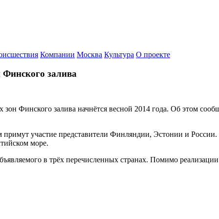
оисшествия
Компании
Москва
Культура
О проекте
и Финского залива
зон Финского залива начнётся весной 2014 года. Об этом сооб
нём примут участие представители Финляндии, Эстонии и России
лтийском море.
бъявляемого в трёх перечисленных странах. Помимо реализации 