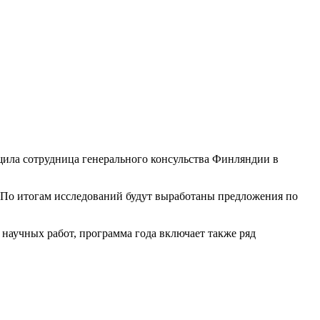
щила сотрудница генерального консульства Финляндии в
. По итогам исследований будут выработаны предложения по
научных работ, программа года включает также ряд