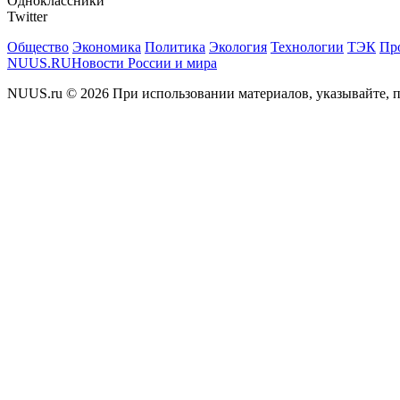
Одноклассники
Twitter
Общество
Экономика
Политика
Экология
Технологии
ТЭК
Пр
NUUS.RU
Новости России и мира
NUUS.ru © 2026 При использовании материалов, указывайте, п