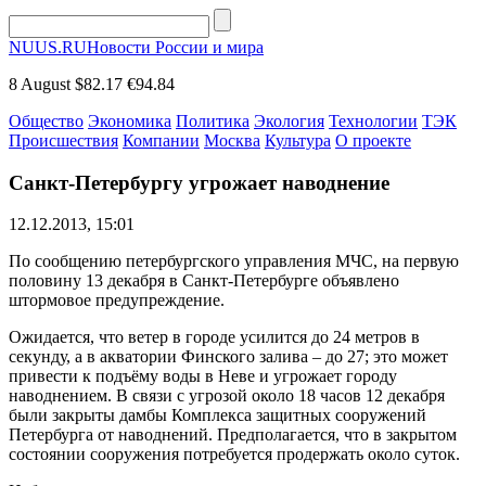
NUUS.RU
Новости России и мира
8 August
$82.17
€94.84
Общество
Экономика
Политика
Экология
Технологии
ТЭК
Происшествия
Компании
Москва
Культура
О проекте
Санкт-Петербургу угрожает наводнение
12.12.2013, 15:01
По сообщению петербургского управления МЧС, на первую
половину 13 декабря в Санкт-Петербурге объявлено
штормовое предупреждение.
Ожидается, что ветер в городе усилится до 24 метров в
секунду, а в акватории Финского залива – до 27; это может
привести к подъёму воды в Неве и угрожает городу
наводнением. В связи с угрозой около 18 часов 12 декабря
были закрыты дамбы Комплекса защитных сооружений
Петербурга от наводнений. Предполагается, что в закрытом
состоянии сооружения потребуется продержать около суток.