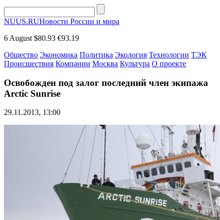
NUUS.RU
Новости России и мира
6 August
$80.93
€93.19
Общество
Экономика
Политика
Экология
Технологии
ТЭК
Происшествия
Компании
Москва
Культура
О проекте
Освобожден под залог последний член экипажа
Arctic Sunrise
29.11.2013, 13:00