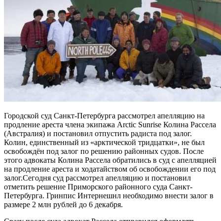
Городской суд Санкт-Петербурга рассмотрел апелляцию на
продление ареста члена экипажа Arctic Sunrise Колина Рассела
(Австралия) и постановил отпустить радиста под залог.
Колин, единственный из «арктической тридцатки», не был
освобождён под залог по решению районных судов. После
этого адвокаты Колина Рассела обратились в суд с апелляцией
на продление ареста и ходатайством об освобождении его под
залог.Сегодня суд рассмотрел апелляцию и постановил
отметить решение Приморского районного суда Санкт-
Петербурга. Гринпис Интернешнл необходимо внести залог в
размере 2 млн рублей до 6 декабря.