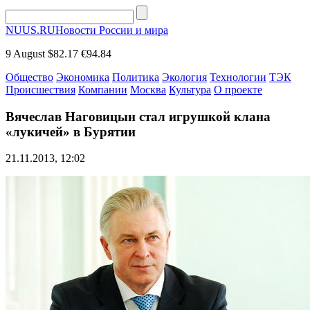
NUUS.RU
Новости России и мира
9 August
$82.17
€94.84
Общество
Экономика
Политика
Экология
Технологии
ТЭК
Происшествия
Компании
Москва
Культура
О проекте
Вячеслав Наговицын стал игрушкой клана
«лукичей» в Бурятии
21.11.2013, 12:02