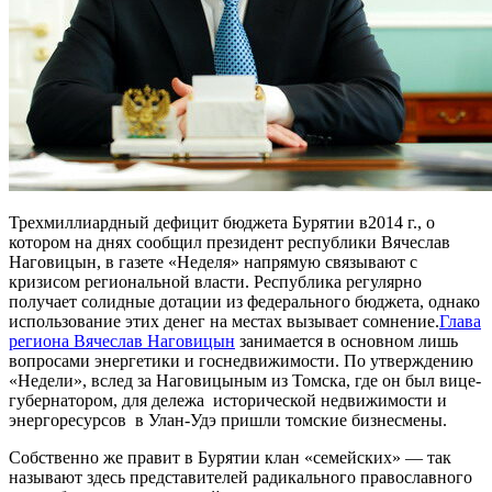
Трехмиллиардный дефицит бюджета Бурятии в2014 г., о
котором на днях сообщил президент республики Вячеслав
Наговицын, в газете «Неделя» напрямую связывают с
кризисом региональной власти. Республика регулярно
получает солидные дотации из федерального бюджета, однако
использование этих денег на местах вызывает сомнение.
Глава
региона Вячеслав Наговицын
занимается в основном лишь
вопросами энергетики и госнедвижимости. По утверждению
«Недели», вслед за Наговицыным из Томска, где он был вице-
губернатором, для дележа исторической недвижимости и
энергоресурсов в Улан-Удэ пришли томские бизнесмены.
Собственно же правит в Бурятии клан «семейских» — так
называют здесь представителей радикального православного