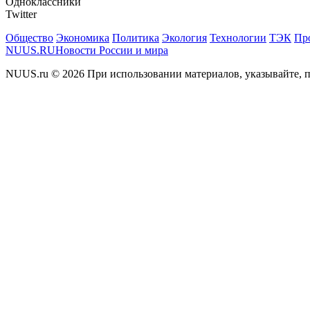
Одноклассники
Twitter
Общество
Экономика
Политика
Экология
Технологии
ТЭК
Пр
NUUS.RU
Новости России и мира
NUUS.ru © 2026 При использовании материалов, указывайте, п