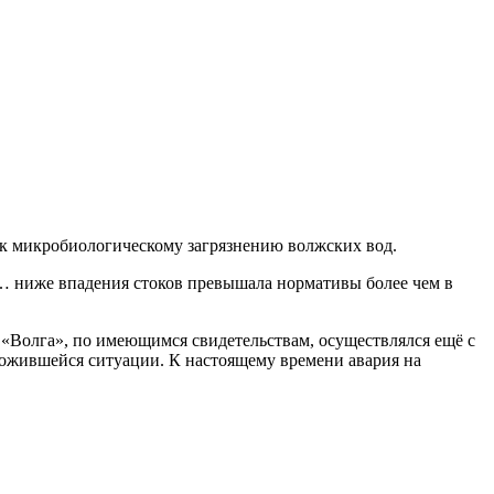
 к микробиологическому загрязнению волжских вод.
е… ниже впадения стоков превышала нормативы более чем в
 «Волга», по имеющимся свидетельствам, осуществлялся ещё с
ложившейся ситуации. К настоящему времени авария на