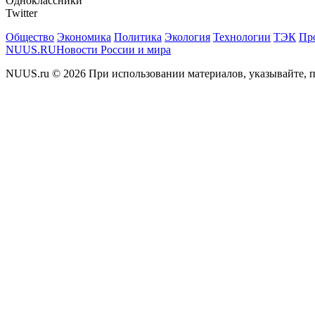
Одноклассники
Twitter
Общество
Экономика
Политика
Экология
Технологии
ТЭК
Пр
NUUS.RU
Новости России и мира
NUUS.ru © 2026 При использовании материалов, указывайте, п