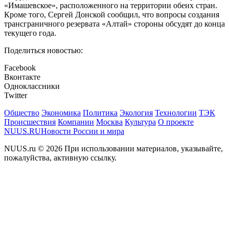
«Имашевское», расположенного на территории обеих стран.
Кроме того, Сергей Донской сообщил, что вопросы создания
трансграничного резервата «Алтай» стороны обсудят до конца
текущего года.
Поделиться новостью:
Facebook
Вконтакте
Одноклассники
Twitter
Общество
Экономика
Политика
Экология
Технологии
ТЭК
Происшествия
Компании
Москва
Культура
О проекте
NUUS.RU
Новости России и мира
NUUS.ru © 2026 При использовании материалов, указывайте,
пожалуйства, активную ссылку.