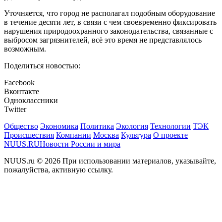
Уточняется, что город не располагал подобным оборудование
в течение десяти лет, в связи с чем своевременно фиксировать
нарушения природоохранного законодательства, связанные с
выбросом загрязнителей, всё это время не представлялось
возможным.
Поделиться новостью:
Facebook
Вконтакте
Одноклассники
Twitter
Общество
Экономика
Политика
Экология
Технологии
ТЭК
Происшествия
Компании
Москва
Культура
О проекте
NUUS.RU
Новости России и мира
NUUS.ru © 2026 При использовании материалов, указывайте,
пожалуйства, активную ссылку.