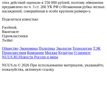
этих действий оценили в 550 000 рублей, поэтому обвинение
предъявлено по ч. 3 ст. 260 УК РФ («Незаконная рубка лесных
насаждений, совершённая в особо крупном размере»).
Поделиться новостью:
Facebook
Вконтакте
Одноклассники
Twitter
Общество
Экономика
Политика
Экология
Технологии
ТЭК
Происшествия
Компании
Москва
Культура
О проекте
NUUS.RU
Новости России и мира
NUUS.ru © 2026 При использовании материалов, указывайте,
пожалуйства, активную ссылку.