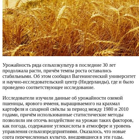
Урожайность ряда сельхозкультур в последние 30 лет
продолжала расти, причём темпы роста оставались
стабильными. Об этом сообщил Вагенингенский университет
и научно-исследовательский центр (Нидерланды), где и было
проведено соответствующее исследование.
Исследователи изучили данные об урожайности озимой
пшеницы, ярового ячменя, выращиваемого на крахмал
картофеля и сахарной свёклы за период между 1980 и 2010
годами, причём использованные статистические методы
позволили им отсечь воздействие на урожаи таких факторов,
как погода, содержание углекислоты в атмосфере и уровень
управления сельхозпредприятиями. Оказалось, что новые
сорта перечисленных культур, внедрявшиеся в эти годы,