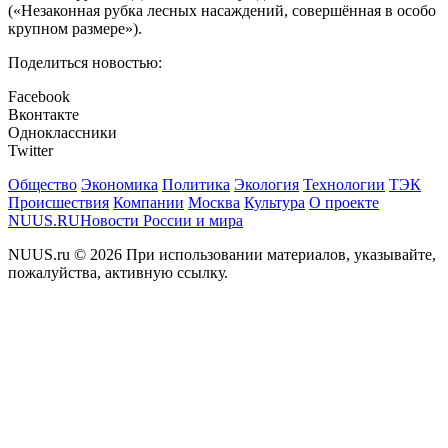
(«Незаконная рубка лесных насаждений, совершённая в особо
крупном размере»).
Поделиться новостью:
Facebook
Вконтакте
Одноклассники
Twitter
Общество
Экономика
Политика
Экология
Технологии
ТЭК
Происшествия
Компании
Москва
Культура
О проекте
NUUS.RU
Новости России и мира
NUUS.ru © 2026 При использовании материалов, указывайте,
пожалуйства, активную ссылку.