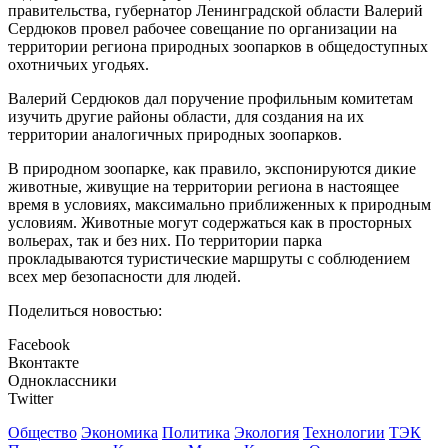
правительства, губернатор Ленинградской области Валерий
Сердюков провел рабочее совещание по организации на
территории региона природных зоопарков в общедоступных
охотничьих угодьях.
Валерий Сердюков дал поручение профильным комитетам
изучить другие районы области, для создания на их
территории аналогичных природных зоопарков.
В природном зоопарке, как правило, экспонируются дикие
животные, живущие на территории региона в настоящее
время в условиях, максимально приближенных к природным
условиям. Животные могут содержаться как в просторных
вольерах, так и без них. По территории парка
прокладываются туристические маршруты с соблюдением
всех мер безопасности для людей.
Поделиться новостью:
Facebook
Вконтакте
Одноклассники
Twitter
Общество
Экономика
Политика
Экология
Технологии
ТЭК