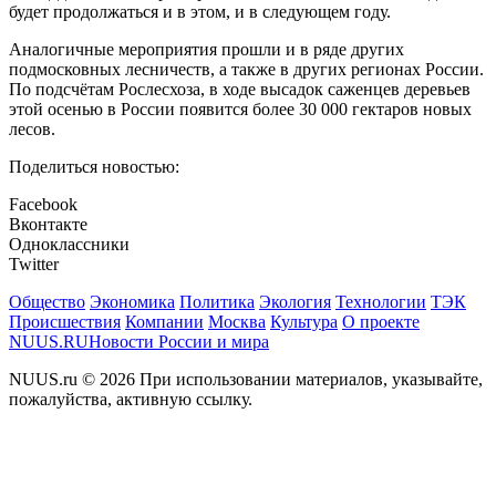
будет продолжаться и в этом, и в следующем году.
Аналогичные мероприятия прошли и в ряде других
подмосковных лесничеств, а также в других регионах России.
По подсчётам Рослесхоза, в ходе высадок саженцев деревьев
этой осенью в России появится более 30 000 гектаров новых
лесов.
Поделиться новостью:
Facebook
Вконтакте
Одноклассники
Twitter
Общество
Экономика
Политика
Экология
Технологии
ТЭК
Происшествия
Компании
Москва
Культура
О проекте
NUUS.RU
Новости России и мира
NUUS.ru © 2026 При использовании материалов, указывайте,
пожалуйства, активную ссылку.