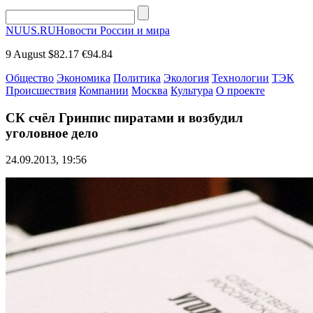
NUUS.RU
Новости России и мира
9 August
$82.17
€94.84
Общество
Экономика
Политика
Экология
Технологии
ТЭК
Происшествия
Компании
Москва
Культура
О проекте
СК счёл Гринпис пиратами и возбудил
уголовное дело
24.09.2013, 19:56