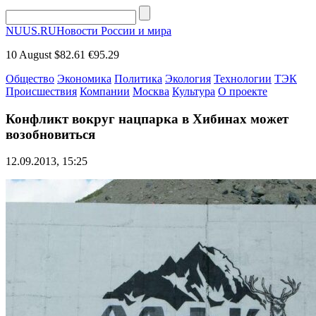
NUUS.RU
Новости России и мира
10 August
$82.61
€95.29
Общество
Экономика
Политика
Экология
Технологии
ТЭК
Происшествия
Компании
Москва
Культура
О проекте
Конфликт вокруг нацпарка в Хибинах может
возобновиться
12.09.2013, 15:25