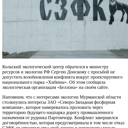
Кольский экологический центр обратился к министру
ресурсов и экологии РФ Сергею Донскому с просьбой не
допустить возобновления конфликта вокруг проектируемого
национального парка «Хибины». Об этом сообщила
экологическая организация «Беллона» на своём сайте.
Напомним, что с интересами экологии Мурманской области
столкнулись интересы ЗАО «Северо-Западная фосфорная
компания», которое намеревалось проложить через
территорию будущего нацпарка дорогу промышленного
назначения от рудника Партомчорр. Конфликт завершился
договорённостью, которая предусматривала в том числе отказ
СЗФК от строительства этой дороги и переговоры между