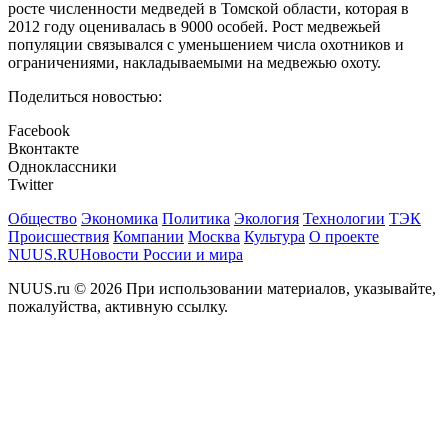
росте численности медведей в Томской области, которая в
2012 году оценивалась в 9000 особей. Рост медвежьей
популяции связывался с уменьшением числа охотников и
ограничениями, накладываемыми на медвежью охоту.
Поделиться новостью:
Facebook
Вконтакте
Одноклассники
Twitter
Общество
Экономика
Политика
Экология
Технологии
ТЭК
Происшествия
Компании
Москва
Культура
О проекте
NUUS.RU
Новости России и мира
NUUS.ru © 2026 При использовании материалов, указывайте,
пожалуйства, активную ссылку.